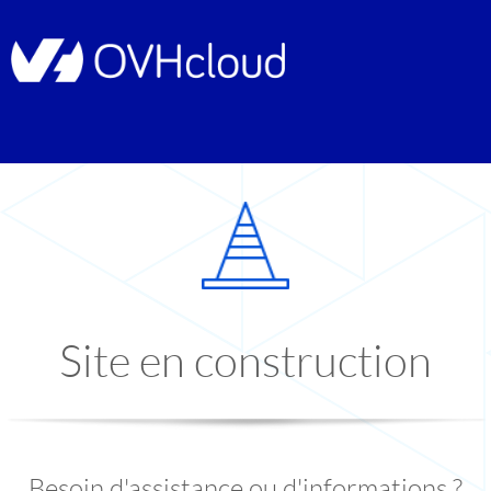
Site en construction
Besoin d'assistance ou d'informations ?